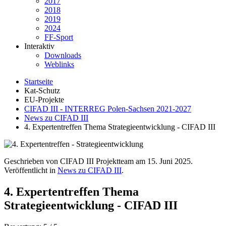
2017
2018
2019
2024
FF-Sport
Interaktiv
Downloads
Weblinks
Startseite
Kat-Schutz
EU-Projekte
CIFAD III - INTERREG Polen-Sachsen 2021-2027
News zu CIFAD III
4. Expertentreffen Thema Strategieentwicklung - CIFAD III
Geschrieben von CIFAD III Projektteam am
15. Juni 2025
.
Veröffentlicht in
News zu CIFAD III
.
4. Expertentreffen Thema
Strategieentwicklung - CIFAD III