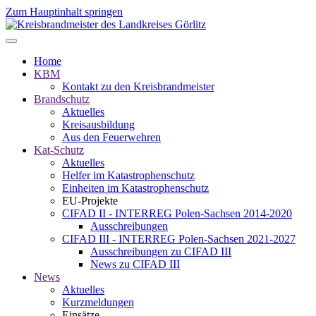
Zum Hauptinhalt springen
Home
KBM
Kontakt zu den Kreisbrandmeister
Brandschutz
Aktuelles
Kreisausbildung
Aus den Feuerwehren
Kat-Schutz
Aktuelles
Helfer im Katastrophenschutz
Einheiten im Katastrophenschutz
EU-Projekte
CIFAD II - INTERREG Polen-Sachsen 2014-2020
Ausschreibungen
CIFAD III - INTERREG Polen-Sachsen 2021-2027
Ausschreibungen zu CIFAD III
News zu CIFAD III
News
Aktuelles
Kurzmeldungen
Einsätze