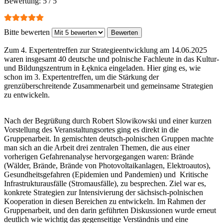
Bewertung:
5
/
5
Bitte bewerten
Zum 4. Expertentreffen zur Strategieentwicklung am 14.06.2025
waren insgesamt 40 deutsche und polnische Fachleute in das Kultur-
und Bildungszentrum in Łęknica eingeladen. Hier ging es, wie
schon im 3. Expertentreffen, um die Stärkung der
grenzüberschreitende Zusammenarbeit und gemeinsame Strategien
zu entwickeln.
Nach der Begrüßung durch Robert Slowikowski und einer kurzen
Vorstellung des Veranstaltungsortes ging es direkt in die
Gruppenarbeit. In gemischten deutsch-polnischen Gruppen machte
man sich an die Arbeit drei zentralen Themen, die aus einer
vorherigen Gefahrenanalyse hervorgegangen waren: Brände
(Wälder, Brände, Brände von Photovoltaikanlagen, Elektroautos),
Gesundheitsgefahren (Epidemien und Pandemien) und Kritische
Infrastrukturausfälle (Stromausfälle), zu besprechen. Ziel war es,
konkrete Strategien zur Intensivierung der sächsisch-polnischen
Kooperation in diesen Bereichen zu entwickeln. Im Rahmen der
Gruppenarbeit, und den darin geführten Diskussionen wurde erneut
deutlich wie wichtig das gegenseitige Verständnis und eine