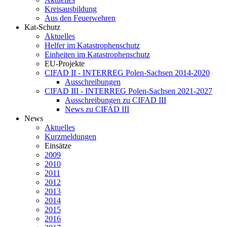
Kreisausbildung
Aus den Feuerwehren
Kat-Schutz
Aktuelles
Helfer im Katastrophenschutz
Einheiten im Katastrophenschutz
EU-Projekte
CIFAD II - INTERREG Polen-Sachsen 2014-2020
Ausschreibungen
CIFAD III - INTERREG Polen-Sachsen 2021-2027
Ausschreibungen zu CIFAD III
News zu CIFAD III
News
Aktuelles
Kurzmeldungen
Einsätze
2009
2010
2011
2012
2013
2014
2015
2016