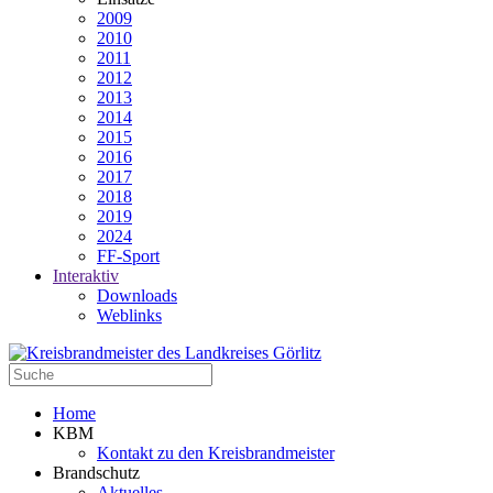
2009
2010
2011
2012
2013
2014
2015
2016
2017
2018
2019
2024
FF-Sport
Interaktiv
Downloads
Weblinks
Home
KBM
Kontakt zu den Kreisbrandmeister
Brandschutz
Aktuelles