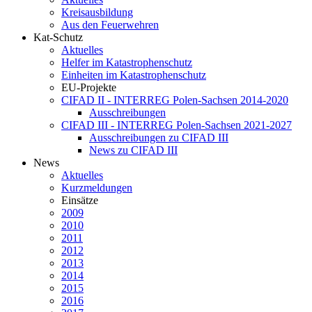
Kreisausbildung
Aus den Feuerwehren
Kat-Schutz
Aktuelles
Helfer im Katastrophenschutz
Einheiten im Katastrophenschutz
EU-Projekte
CIFAD II - INTERREG Polen-Sachsen 2014-2020
Ausschreibungen
CIFAD III - INTERREG Polen-Sachsen 2021-2027
Ausschreibungen zu CIFAD III
News zu CIFAD III
News
Aktuelles
Kurzmeldungen
Einsätze
2009
2010
2011
2012
2013
2014
2015
2016