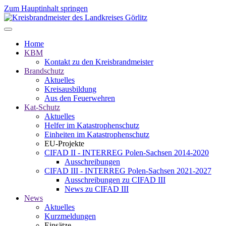
Zum Hauptinhalt springen
Home
KBM
Kontakt zu den Kreisbrandmeister
Brandschutz
Aktuelles
Kreisausbildung
Aus den Feuerwehren
Kat-Schutz
Aktuelles
Helfer im Katastrophenschutz
Einheiten im Katastrophenschutz
EU-Projekte
CIFAD II - INTERREG Polen-Sachsen 2014-2020
Ausschreibungen
CIFAD III - INTERREG Polen-Sachsen 2021-2027
Ausschreibungen zu CIFAD III
News zu CIFAD III
News
Aktuelles
Kurzmeldungen
Einsätze