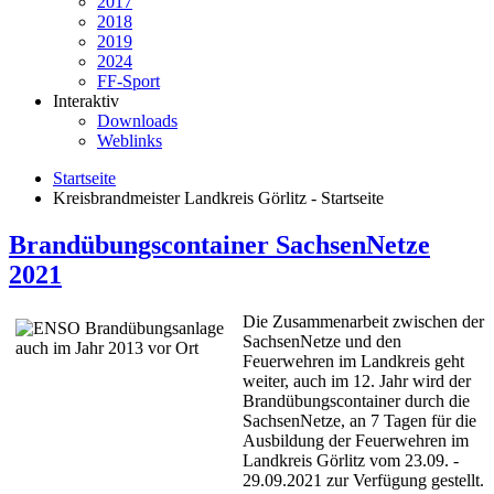
2017
2018
2019
2024
FF-Sport
Interaktiv
Downloads
Weblinks
Startseite
Kreisbrandmeister Landkreis Görlitz - Startseite
Brandübungscontainer SachsenNetze
2021
Die Zusammenarbeit zwischen der
SachsenNetze und den
Feuerwehren im Landkreis geht
weiter, auch im 12. Jahr wird der
Brandübungscontainer durch die
SachsenNetze, an 7 Tagen für die
Ausbildung der Feuerwehren im
Landkreis Görlitz vom 23.09. -
29.09.2021 zur Verfügung gestellt.