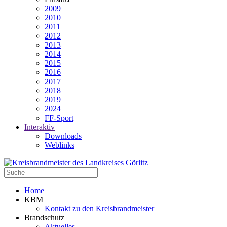
2009
2010
2011
2012
2013
2014
2015
2016
2017
2018
2019
2024
FF-Sport
Interaktiv
Downloads
Weblinks
Home
KBM
Kontakt zu den Kreisbrandmeister
Brandschutz
Aktuelles