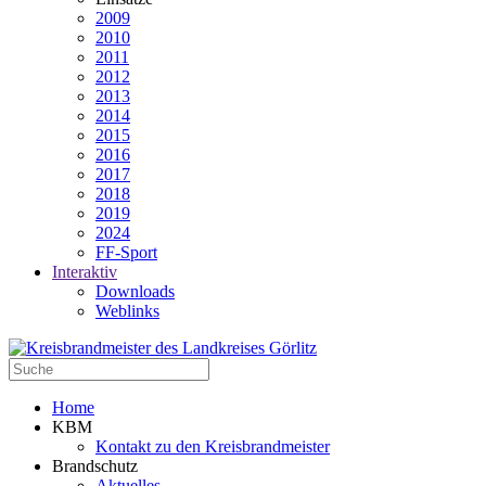
2009
2010
2011
2012
2013
2014
2015
2016
2017
2018
2019
2024
FF-Sport
Interaktiv
Downloads
Weblinks
Home
KBM
Kontakt zu den Kreisbrandmeister
Brandschutz
Aktuelles