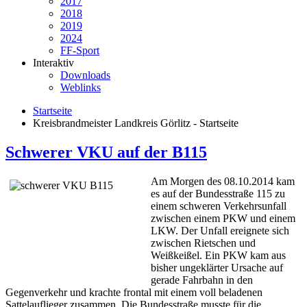
2017
2018
2019
2024
FF-Sport
Interaktiv
Downloads
Weblinks
Startseite
Kreisbrandmeister Landkreis Görlitz - Startseite
Schwerer VKU auf der B115
Am Morgen des 08.10.2014 kam
es auf der Bundesstraße 115 zu
einem schweren Verkehrsunfall
zwischen einem PKW und einem
LKW. Der Unfall ereignete sich
zwischen Rietschen und
Weißkeißel. Ein PKW kam aus
bisher ungeklärter Ursache auf
gerade Fahrbahn in den
Gegenverkehr und krachte frontal mit einem voll beladenen
Sattelauflieger zusammen. Die Bundesstraße musste für die