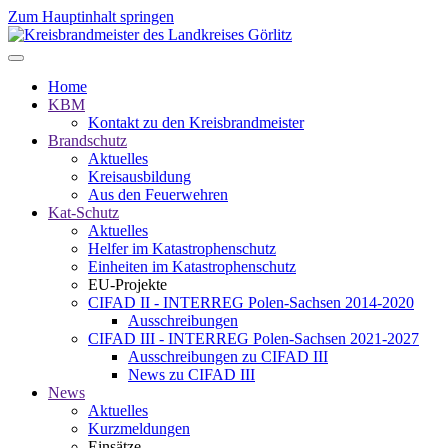
Zum Hauptinhalt springen
Home
KBM
Kontakt zu den Kreisbrandmeister
Brandschutz
Aktuelles
Kreisausbildung
Aus den Feuerwehren
Kat-Schutz
Aktuelles
Helfer im Katastrophenschutz
Einheiten im Katastrophenschutz
EU-Projekte
CIFAD II - INTERREG Polen-Sachsen 2014-2020
Ausschreibungen
CIFAD III - INTERREG Polen-Sachsen 2021-2027
Ausschreibungen zu CIFAD III
News zu CIFAD III
News
Aktuelles
Kurzmeldungen
Einsätze