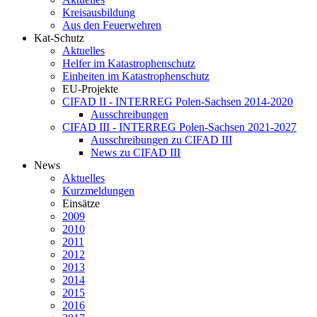
Kreisausbildung
Aus den Feuerwehren
Kat-Schutz
Aktuelles
Helfer im Katastrophenschutz
Einheiten im Katastrophenschutz
EU-Projekte
CIFAD II - INTERREG Polen-Sachsen 2014-2020
Ausschreibungen
CIFAD III - INTERREG Polen-Sachsen 2021-2027
Ausschreibungen zu CIFAD III
News zu CIFAD III
News
Aktuelles
Kurzmeldungen
Einsätze
2009
2010
2011
2012
2013
2014
2015
2016